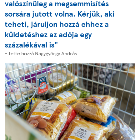
valószínűleg a megsemmisítés
sorsára jutott volna. Kérjük, aki
teheti, járuljon hozzá ehhez a
küldetéshez az adója egy
százalékával is"
– tette hozzá Nagygyörgy András.