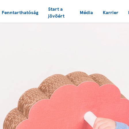
Start a
Fenntarthatóság
Média
Karrier
jövőért