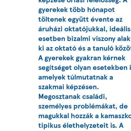
gyerekek több hónapot
töltenek együtt évente az
áruházi oktatójukkal, ideális
esetben bizalmi viszony alak
ki az oktató és a tanuló közö
A gyerekek gyakran kérnek
segítséget olyan esetekben i
amelyek túlmutatnak a
szakmai képzésen.
Megosztanak családi,
személyes problémákat, de
magukkal hozzák a kamaszk
tipikus élethelyzeteit is. A