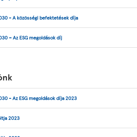
030 - A közösségi befektetések díja
2030 – Az ESG megoldások díj
ónk
2030 - Az ESG megoldások díja 2023
ltja 2023