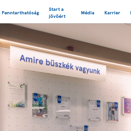
Start a
Fenntarthatóság
Média
Karrier
jövőért