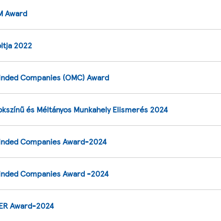
 Award
ltja 2022
nded Companies (OMC) Award
kszínű és Méltányos Munkahely Elismerés 2024
inded Companies Award-2024
nded Companies Award -2024
R Award-2024