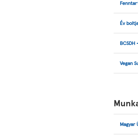
Fenntar
Év boltj
BCSDH -
Vegan S
Munka
Magyar Ü