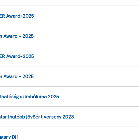
R Award-2025
 Award - 2025
R Award-2025
 Award - 2025
thatóság szimbóluma 2025
ntarthatóbb jövőért verseny 2023
gary Díj