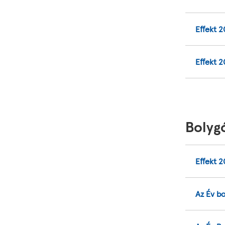
Effekt 2
Effekt 
Bolyg
Effekt 
Az Év bo