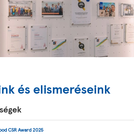
ink és elismeréseink
ségek
ood CSR Award 2025