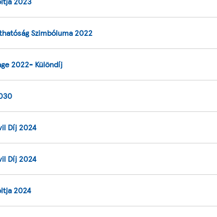
ltja 2023
thatóság Szimbóluma 2022
ge 2022- Különdíj
2030
il Díj 2024
il Díj 2024
ltja 2024