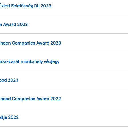
zleti Felelősség Díj 2023
 Award 2023
nden Companies Award 2023
za-barát munkahely védjegy
ood 2023
nded Companies Award 2022
ltja 2022