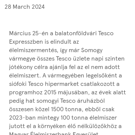
28 March 2024
Március 25-én a balatonföldvári Tesco
Expresszben is elindult az
élelmiszermentés, így már Somogy
vármegye összes Tesco üzlete napi szinten
jótékony célra ajánlja fel az el nem adott
élelmiszert. A vármegyében legelsőként a
siófoki Tesco hipermarket csatlakozott a
programhoz 2015 májusában, az évek alatt
pedig hat somogyi Tesco áruházból
összesen közel 1500 tonna, ebből csak
2023-ban mintegy 100 tonna élelmiszer
jutott el a környéken élő nélkülözőkhöz a
Magyar Élelmiszerbank Egyesület