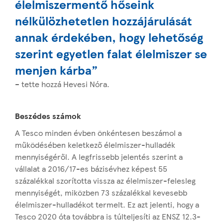
élelmiszermentő hőseink
nélkülözhetetlen hozzájárulását
annak érdekében, hogy lehetőség
szerint egyetlen falat élelmiszer se
menjen kárba”
– tette hozzá Hevesi Nóra.
Beszédes számok
A Tesco minden évben önkéntesen beszámol a
működésében keletkező élelmiszer-hulladék
mennyiségéről. A legfrissebb jelentés szerint a
vállalat a 2016/17-es bázisévhez képest 55
százalékkal szorította vissza az élelmiszer-felesleg
mennyiségét, miközben 73 százalékkal kevesebb
élelmiszer-hulladékot termelt. Ez azt jelenti, hogy a
Tesco 2020 óta továbbra is túlteljesíti az ENSZ 12.3-