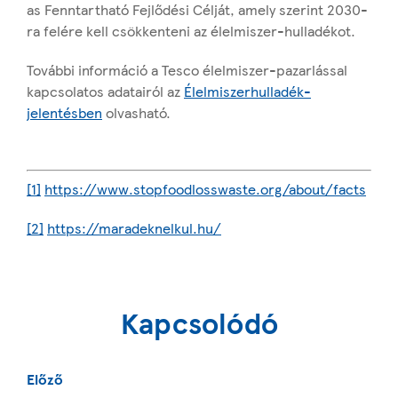
as Fenntartható Fejlődési Célját, amely szerint 2030-
ra felére kell csökkenteni az élelmiszer-hulladékot.
További információ a Tesco élelmiszer-pazarlással
kapcsolatos adatairól az
Élelmiszerhulladék-
jelentésben
olvasható.
[1]
https://www.stopfoodlosswaste.org/about/facts
[2]
https://maradeknelkul.hu/
Kapcsolódó
Előző