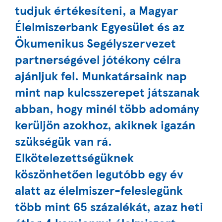
tudjuk értékesíteni, a Magyar
Élelmiszerbank Egyesület és az
Ökumenikus Segélyszervezet
partnerségével jótékony célra
ajánljuk fel. Munkatársaink nap
mint nap kulcsszerepet játszanak
abban, hogy minél több adomány
kerüljön azokhoz, akiknek igazán
szükségük van rá.
Elkötelezettségüknek
köszönhetően legutóbb egy év
alatt az élelmiszer-feleslegünk
több mint 65 százalékát, azaz heti