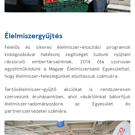
Élelmiszergyűjtés
Felelős és sikeres élelmiszer-elosztási programok
kidolgozásával hatékony segítséget tudunk nyújtani
rászoruló embertársainknak. 2014 óta szorosan
együttműködünk a Magyar Élelmiszerbank Egyesülettel,
hogy élelmiszer-feleslegünket eljuttassuk számukra.
Tartósélelmiszer-gyűjtő akciókat is rendszeresen
szervezünk áruházainkban, ahol vásárlóinkat bátorítjuk
élelmiszer-adományozásra az Egyesület és
partnerszervezetei számára.