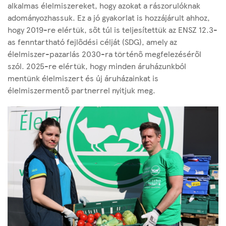
alkalmas élelmiszereket, hogy azokat a rászorulóknak
adományozhassuk. Ez a jó gyakorlat is hozzájárult ahhoz,
hogy 2019-re elértük, sőt túl is teljesítettük az ENSZ 12.3-
as fenntartható fejlődési célját (SDG), amely az
élelmiszer-pazarlás 2030-ra történő megfelezéséről
szól. 2025-re elértük, hogy minden áruházunkból
mentünk élelmiszert és új áruházainkat is
élelmiszermentő partnerrel nyitjuk meg.