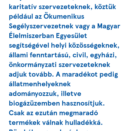
karitatív szervezeteknek, köztük
például az Ökumenikus
Segélyszervezetnek vagy a Magyar
Élelmiszerban Egyesület
segítségével helyi közösségeknek,
állami fenntartású, civil, egyházi,
önkormányzati szervezeteknek
adjuk tovább. A maradékot pedig
állatmenhelyeknek
adományozzuk, illetve
biogázüzemben hasznosítjuk.
Csak az ezután megmaradó
termékek válnak hulladékká.