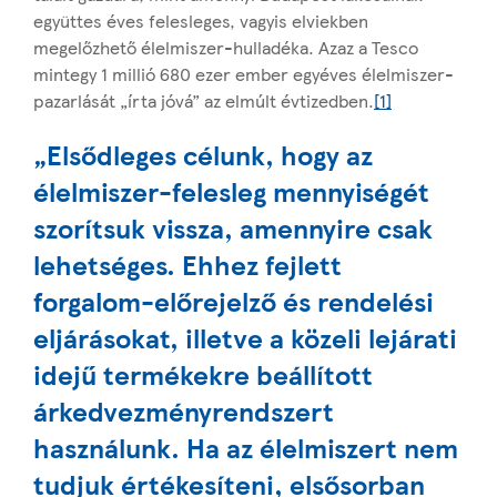
együttes éves felesleges, vagyis elviekben
megelőzhető élelmiszer-hulladéka. Azaz a Tesco
mintegy 1 millió 680 ezer ember egyéves élelmiszer-
pazarlását „írta jóvá” az elmúlt évtizedben.
[1]
„Elsődleges célunk, hogy az
élelmiszer-felesleg mennyiségét
szorítsuk vissza, amennyire csak
lehetséges. Ehhez fejlett
forgalom-előrejelző és rendelési
eljárásokat, illetve a közeli lejárati
idejű termékekre beállított
árkedvezményrendszert
használunk. Ha az élelmiszert nem
tudjuk értékesíteni, elsősorban