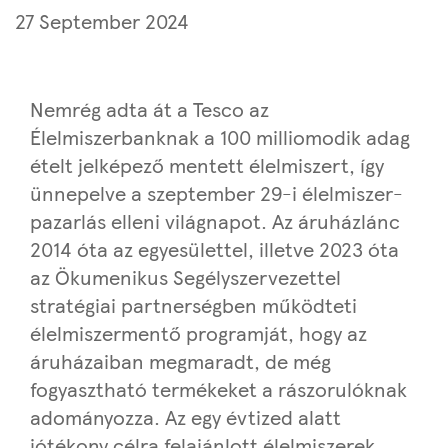
27 September 2024
Nemrég adta át a Tesco az
Élelmiszerbanknak a 100 milliomodik adag
ételt jelképező mentett élelmiszert, így
ünnepelve a szeptember 29-i élelmiszer-
pazarlás elleni világnapot. Az áruházlánc
2014 óta az egyesülettel, illetve 2023 óta
az Ökumenikus Segélyszervezettel
stratégiai partnerségben működteti
élelmiszermentő programját, hogy az
áruházaiban megmaradt, de még
fogyasztható termékeket a rászorulóknak
adományozza. Az egy évtized alatt
jótékony célra felajánlott élelmiszerek