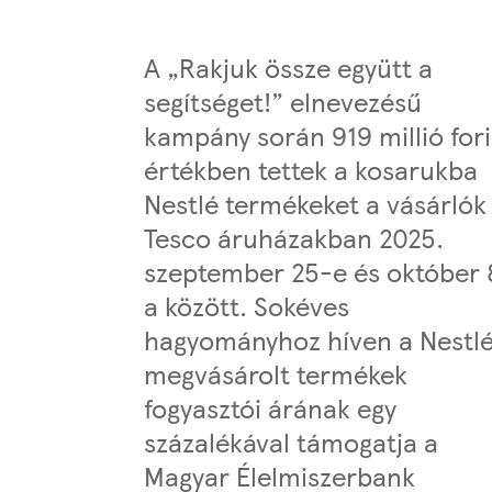
A „Rakjuk össze együtt a
segítséget!” elnevezésű
kampány során 919 millió for
értékben tettek a kosarukba
Nestlé termékeket a vásárlók
Tesco áruházakban 2025.
szeptember 25-e és október 
a között. Sokéves
hagyományhoz híven a Nestlé
megvásárolt termékek
fogyasztói árának egy
százalékával támogatja a
Magyar Élelmiszerbank