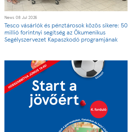
News 08 Jul 2026
Tesco vásárlók és pénztárosok közös sikere: 50
millió forintnyi segítség az Ökumenikus
Segélyszervezet Kapaszkodó programjának