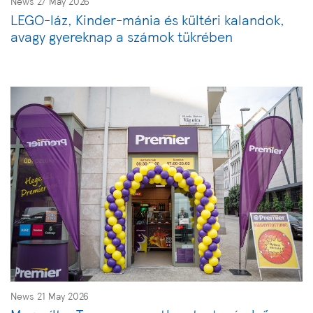
News 27 May 2026
LEGO-láz, Kinder-mánia és kültéri kalandok,
avagy gyereknap a számok tükrében
News 21 May 2026