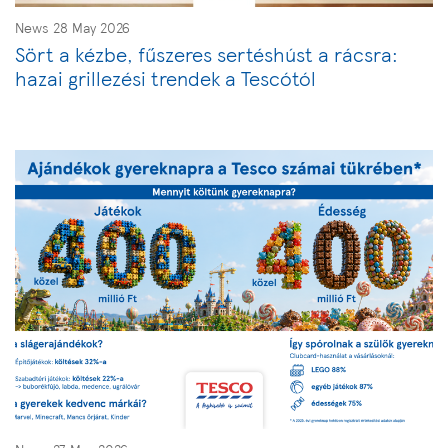
News 28 May 2026
Sört a kézbe, fűszeres sertéshúst a rácsra:
hazai grillezési trendek a Tescótól