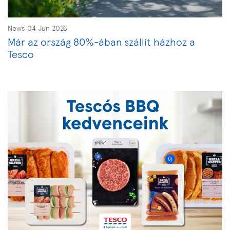
News 04 Jun 2026
Már az ország 80%-ában szállít házhoz a
Tesco