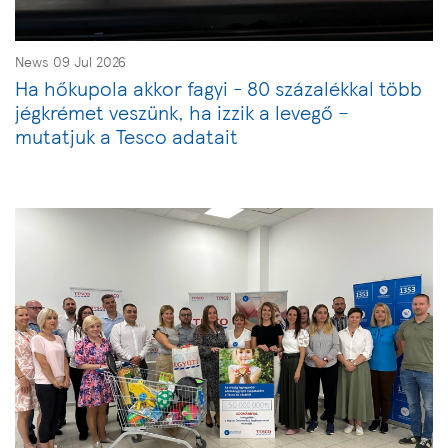
News 09 Jul 2026
Ha hőkupola akkor fagyi - 80 százalékkal több
jégkrémet veszünk, ha izzik a levegő –
mutatjuk a Tesco adatait