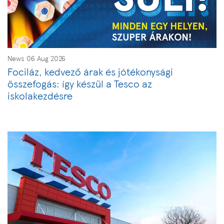
News 06 Aug 2026
Fociláz, kedvező árak és jótékonysági
összefogás: így készül a Tesco az
iskolakezdésre