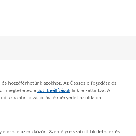
, és hozzáférhetünk azokhoz. Az Összes elfogadása és
ikor megteheted a
Süti Beállítások
linkre kattintva. A
tudjuk szabni a vásárlási élményedet az oldalon.
gy elérése az eszközön. Személyre szabott hirdetések és