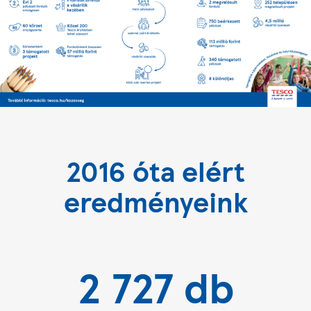
2016 óta elért
eredményeink
2 727 db