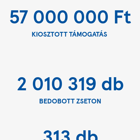
57 000 000 Ft
KIOSZTOTT TÁMOGATÁS
2 010 319 db
BEDOBOTT ZSETON
313 db