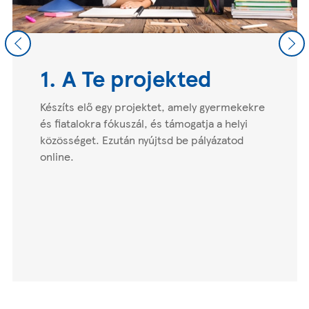
Previous
Nex
1. A Te projekted
Készíts elő egy projektet, amely gyermekekre
és fiatalokra fókuszál, és támogatja a helyi
közösséget. Ezután nyújtsd be pályázatod
online.