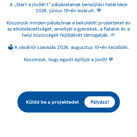
A „Start a jövőért” pályázatainak benyújtási határideje
2026. június 19-én lezárult. 💙
Köszönjük minden pályázónak a beküldött projekteket és
az elkötelezettséget, amellyel a gyerekek, a fiatalok és a
helyi közösségek fejlődését támogatják. 🌱
🗳️ A vásárlói szavazás 2026. augusztus 10-én kezdődik.
Köszönjük, hogy együtt építjük a jövőt! 💙
Küldd be a projektedet
Pályázz!