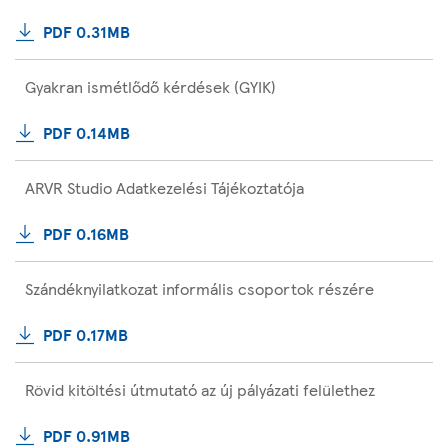
PDF 0.31MB
Gyakran ismétlődő kérdések (GYIK)
PDF 0.14MB
ARVR Studio Adatkezelési Tájékoztatója
PDF 0.16MB
Szándéknyilatkozat informális csoportok részére
PDF 0.17MB
Rövid kitöltési útmutató az új pályázati felülethez
PDF 0.91MB