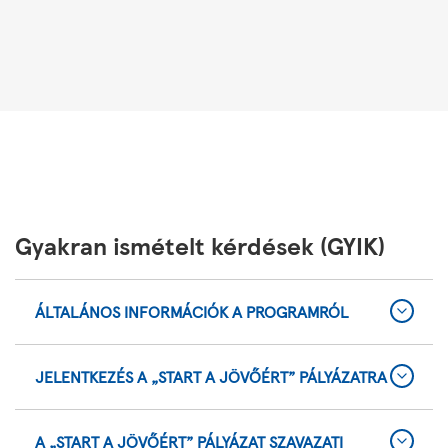
Gyakran ismételt kérdések (GYIK)
ÁLTALÁNOS INFORMÁCIÓK A PROGRAMRÓL
JELENTKEZÉS A „START A JÖVŐÉRT” PÁLYÁZATRA
A „START A JÖVŐÉRT” PÁLYÁZAT SZAVAZATI