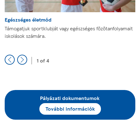
Egészséges életmód
Támogatjuk sportklubját vagy egészséges főzőtanfolyamait
iskolások számára.
1 of 4
Previous
Next
Pályázati dokumentumok
További információk