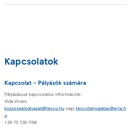
Kapcsolatok
Kapcsolat – Pályázók számára
Pályázással kapcsolatos információk:
Vida Vivien
kozossegipalyazat@tesco.hu
vagy
tescotamogatas@erla.h
u
+36 70 726 1198