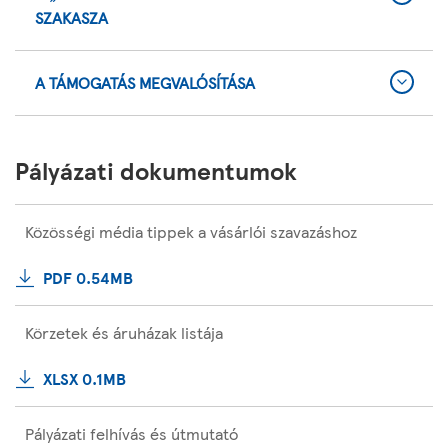
SZAKASZA
A TÁMOGATÁS MEGVALÓSÍTÁSA
Pályázati dokumentumok
Közösségi média tippek a vásárlói szavazáshoz
PDF 0.54MB
Körzetek és áruházak listája
XLSX 0.1MB
Pályázati felhívás és útmutató