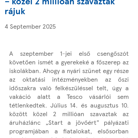
– közel 2 millióan szavaztak
rájuk
4 September 2025
A szeptember 1-jei első csengőszót
követően ismét a gyerekeké a főszerep az
iskolákban. Ahogy a nyári szünet egy része
az oktatási intézményekben az őszi
időszakra való felkészüléssel telt, úgy a
vakáció alatt a Tesco vásárlói sem
tétlenkedtek. Július 14. és augusztus 10.
között közel 2 millióan szavaztak az
áruházlánc „Start a jövőért” pályázati
programjában a fiatalokat, elsősorban