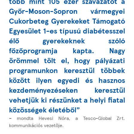
több mint 105 ezer szavazatot a
Győr-Moson-Sopron vármegyei
Cukorbeteg Gyerekeket Támogató
Egyesület 1-es típusú diabétesszel
élő gyerekeknek szóló
főzőprogramja kapta
. Nagy
örömmel tölt el, hogy pályázati
programunkon keresztül többek
között ilyen egyedi és hasznos
kezdeményezéseken keresztül
vehetjük ki részünket a helyi fiatal
közösségek életéből”
– mondta Hevesi Nóra, a Tesco-Global Zrt.
kommunikációs vezetője.